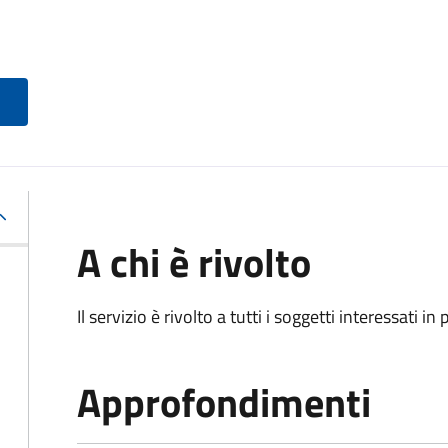
A chi è rivolto
Il servizio è rivolto a tutti i soggetti interessati in
Approfondimenti