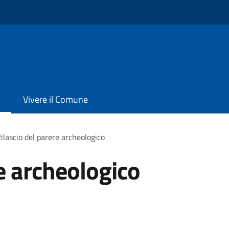
Vivere il Comune
ilascio del parere archeologico
re archeologico