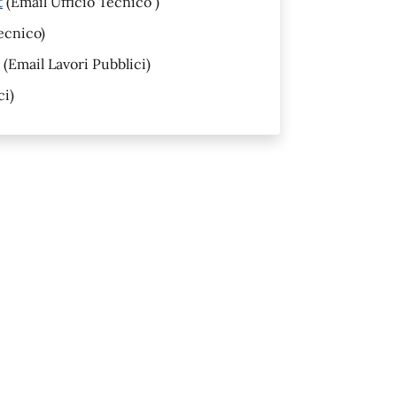
t
(Email Ufficio Tecnico )
ecnico)
(Email Lavori Pubblici)
ci)