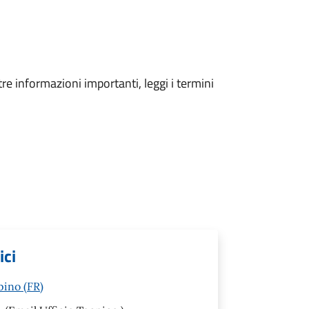
tre informazioni importanti, leggi i termini
ici
pino (FR)