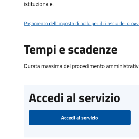
istituzionale.
Pagamento dell'imposta di bollo per il rilascio del prov
Tempi e scadenze
Durata massima del procedimento amministrativo
Accedi al servizio
Accedi al servizio