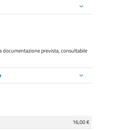
 la documentazione prevista, consultabile
e
16,00 €