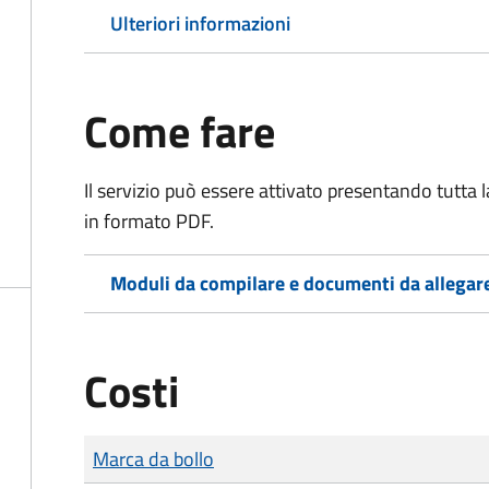
Ulteriori informazioni
Come fare
Il servizio può essere attivato presentando tutta
in formato PDF.
Moduli da compilare e documenti da allegar
Costi
Tipo di pagamento
Importo
Marca da bollo