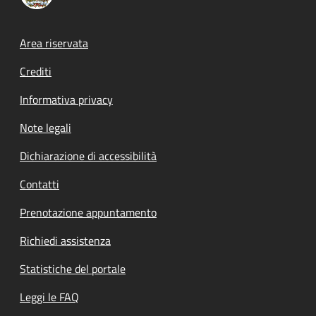
Footer menu
Area riservata
Crediti
Informativa privacy
Note legali
Dichiarazione di accessibilità
Contatti
Prenotazione appuntamento
Richiedi assistenza
Statistiche del portale
Leggi le FAQ