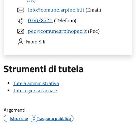
Info@comune.arpino.fr.it
(Email)
0776/85211
(Telefono)
pec@comunearpinopec.it
(Pec)
Fabio
Sili
Strumenti di tutela
Tutela amministrativa
Tutela giurisdizionale
Argomenti:
Istruzione
Trasporto pubblico