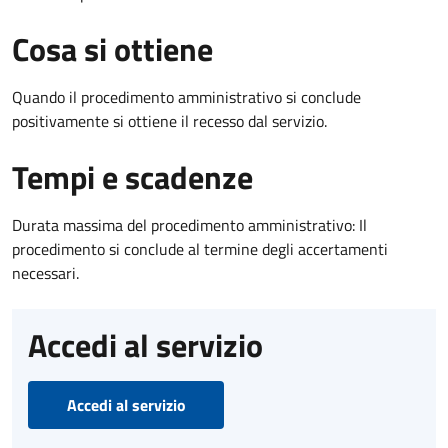
Cosa si ottiene
Quando il procedimento amministrativo si conclude
positivamente si ottiene il recesso dal servizio.
Tempi e scadenze
Durata massima del procedimento amministrativo: Il
procedimento si conclude al termine degli accertamenti
necessari.
Accedi al servizio
Accedi al servizio