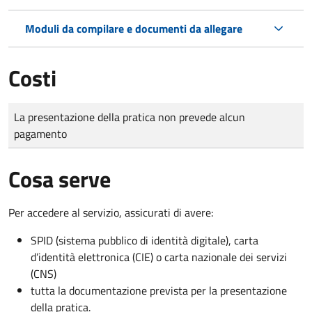
Moduli da compilare e documenti da allegare
Costi
Tipo di pagamento
Importo
La presentazione della pratica non prevede alcun
pagamento
Cosa serve
Per accedere al servizio, assicurati di avere:
SPID (sistema pubblico di identità digitale), carta
d’identità elettronica (CIE) o carta nazionale dei servizi
(CNS)
tutta la documentazione prevista per la presentazione
della pratica.