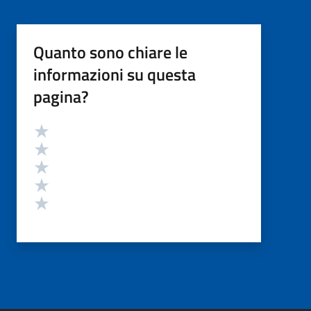
Quanto sono chiare le
informazioni su questa
pagina?
Valutazione
Valuta 5 stelle su 5
Valuta 4 stelle su 5
Valuta 3 stelle su 5
Valuta 2 stelle su 5
Valuta 1 stelle su 5