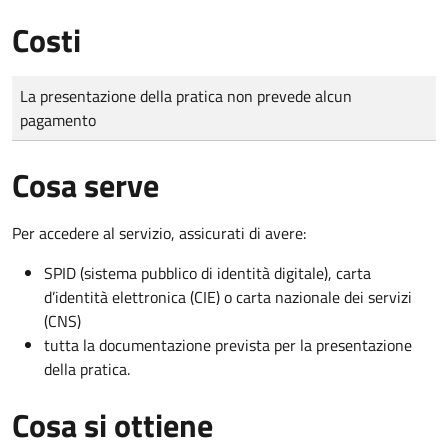
Costi
Tipo di pagamento
Importo
La presentazione della pratica non prevede alcun
pagamento
Cosa serve
Per accedere al servizio, assicurati di avere:
SPID (sistema pubblico di identità digitale), carta
d’identità elettronica (CIE) o carta nazionale dei servizi
(CNS)
tutta la documentazione prevista per la presentazione
della pratica.
Cosa si ottiene