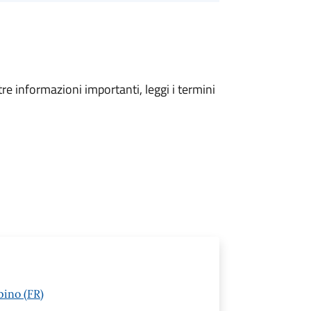
tre informazioni importanti, leggi i termini
pino (FR)