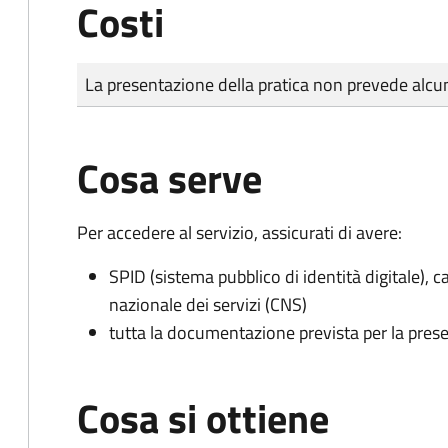
Costi
Tipo di pagamento
Importo
La presentazione della pratica non prevede al
Cosa serve
Per accedere al servizio, assicurati di avere:
SPID (sistema pubblico di identità digitale), ca
nazionale dei servizi (CNS)
tutta la documentazione prevista per la prese
Cosa si ottiene