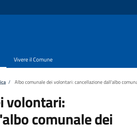
Vivere il Comune
ica
/
Albo comunale dei volontari: cancellazione dall'albo comuna
 volontari:
l'albo comunale dei