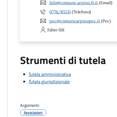
Info@comune.arpino.fr.it
(Email)
0776/85211
(Telefono)
pec@comunearpinopec.it
(Pec)
Fabio
Sili
Strumenti di tutela
Tutela amministrativa
Tutela giurisdizionale
Argomenti:
Associazioni