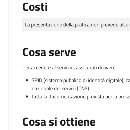
Costi
Tipo di pagamento
Importo
La presentazione della pratica non prevede al
Cosa serve
Per accedere al servizio, assicurati di avere:
SPID (sistema pubblico di identità digitale), ca
nazionale dei servizi (CNS)
tutta la documentazione prevista per la prese
Cosa si ottiene