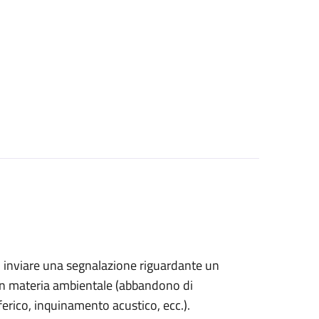
ono inviare una segnalazione riguardante un
in materia ambientale (
abbandono di
sferico, inquinamento acustico, ecc.).