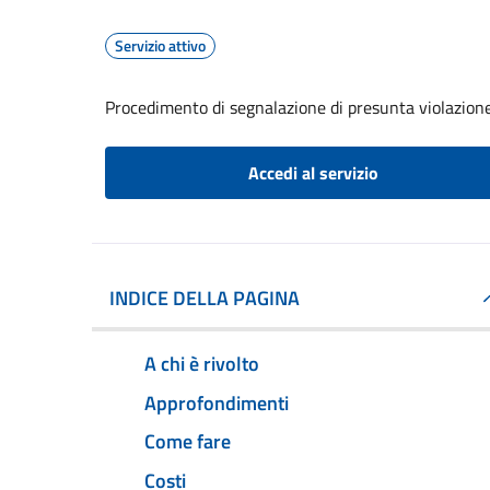
Servizio attivo
Procedimento di segnalazione di presunta violazion
Accedi al servizio
INDICE DELLA PAGINA
A chi è rivolto
Approfondimenti
Come fare
Costi