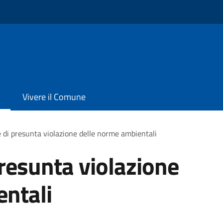
Vivere il Comune
 di presunta violazione delle norme ambientali
resunta violazione
entali