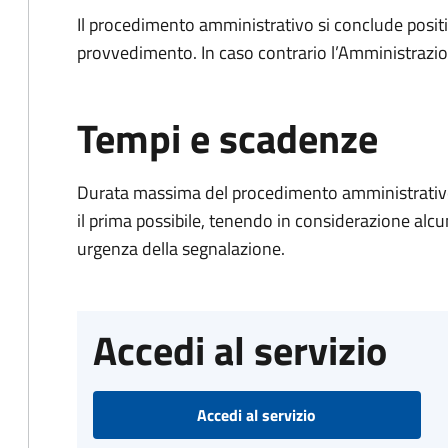
Il procedimento amministrativo si conclude posit
provvedimento. In caso contrario l’Amministrazio
Tempi e scadenze
Durata massima del procedimento amministrativo:
il prima possibile, tenendo in considerazione alcuni f
urgenza della segnalazione.
Accedi al servizio
Accedi al servizio