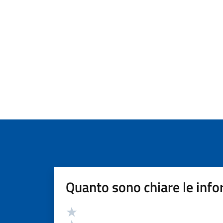
Quanto sono chiare le info
Valutazione
Valuta 5 stelle su 5