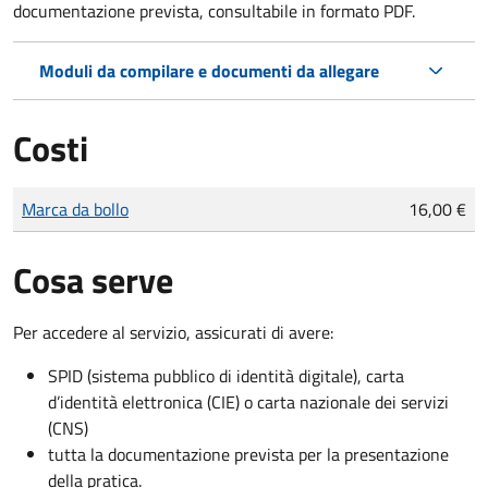
documentazione prevista, consultabile in formato PDF.
Moduli da compilare e documenti da allegare
Costi
Tipo di pagamento
Importo
Marca da bollo
16,00 €
Cosa serve
Per accedere al servizio, assicurati di avere:
SPID (sistema pubblico di identità digitale), carta
d’identità elettronica (CIE) o carta nazionale dei servizi
(CNS)
tutta la documentazione prevista per la presentazione
della pratica.