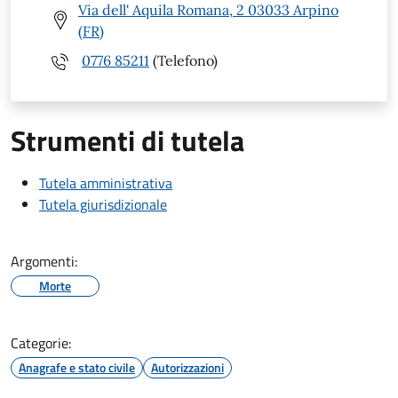
Via dell' Aquila Romana, 2 03033 Arpino
(FR)
0776 85211
(Telefono)
Strumenti di tutela
Tutela amministrativa
Tutela giurisdizionale
Argomenti:
Morte
Categorie:
Anagrafe e stato civile
Autorizzazioni