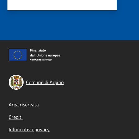
Comune di Arpino
Footer menu
Area riservata
Crediti
Informativa privacy