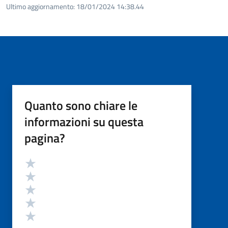
Ultimo aggiornamento:
18/01/2024 14:38.44
Quanto sono chiare le
informazioni su questa
pagina?
Valutazione
Valuta 5 stelle su 5
Valuta 4 stelle su 5
Valuta 3 stelle su 5
Valuta 2 stelle su 5
Valuta 1 stelle su 5