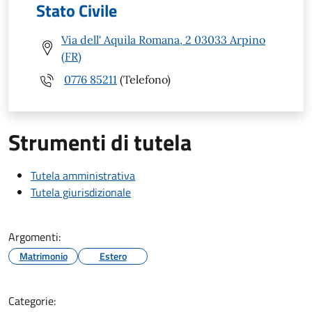
Stato Civile
Via dell' Aquila Romana, 2 03033 Arpino
(FR)
0776 85211
(Telefono)
Strumenti di tutela
Tutela amministrativa
Tutela giurisdizionale
Argomenti:
Matrimonio
Estero
Categorie: