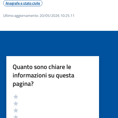
Anagrafe e stato civile
Ultimo aggiornamento:
20/05/2026 10:25.11
Quanto sono chiare le
informazioni su questa
pagina?
Valutazione
Valuta 5 stelle su 5
Valuta 4 stelle su 5
Valuta 3 stelle su 5
Valuta 2 stelle su 5