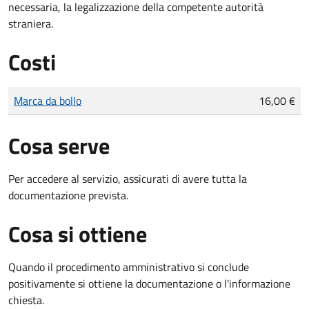
necessaria, la legalizzazione della competente autorità
straniera.
Costi
Tipo di pagamento
Importo
Marca da bollo
16,00 €
Cosa serve
Per accedere al servizio, assicurati di avere tutta la
documentazione prevista.
Cosa si ottiene
Quando il procedimento amministrativo si conclude
positivamente si ottiene la documentazione o l'informazione
chiesta.