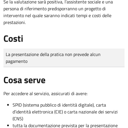
Se la valutazione sarà positiva, l'assistente sociale e una
persona di riferimento predisporranno un progetto di
intervento nel quale saranno indicati tempi e costi delle
prestazioni.
Costi
Tipo di pagamento
Importo
La presentazione della pratica non prevede alcun
pagamento
Cosa serve
Per accedere al servizio, assicurati di avere:
SPID (sistema pubblico di identità digitale), carta
d’identità elettronica (CIE) o carta nazionale dei servizi
(CNS)
tutta la documentazione prevista per la presentazione