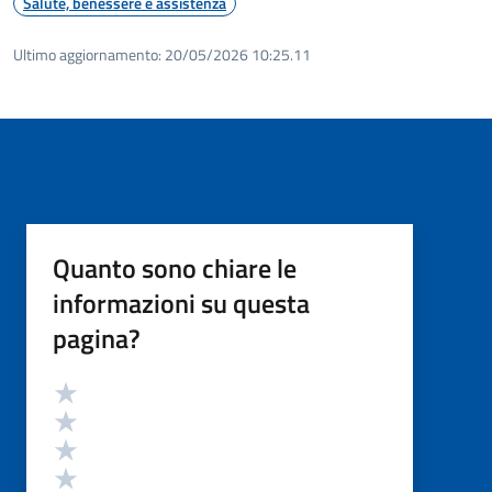
Salute, benessere e assistenza
Ultimo aggiornamento:
20/05/2026 10:25.11
Quanto sono chiare le
informazioni su questa
pagina?
Valutazione
Valuta 5 stelle su 5
Valuta 4 stelle su 5
Valuta 3 stelle su 5
Valuta 2 stelle su 5