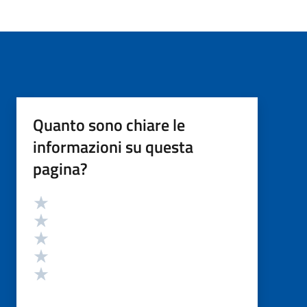
Quanto sono chiare le
informazioni su questa
pagina?
Valutazione
Valuta 5 stelle su 5
Valuta 4 stelle su 5
Valuta 3 stelle su 5
Valuta 2 stelle su 5
Valuta 1 stelle su 5