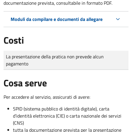
documentazione prevista, consultabile in formato PDF.
Moduli da compilare e documenti da allegare
Costi
Tipo di pagamento
Importo
La presentazione della pratica non prevede alcun
pagamento
Cosa serve
Per accedere al servizio, assicurati di avere:
SPID (sistema pubblico di identità digitale), carta
d’identità elettronica (CIE) o carta nazionale dei servizi
(CNS)
tutta la documentazione prevista per la presentazione