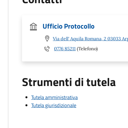
Ufficio Protocollo
Via dell' Aquila Romana, 2 03033 Ar
0776 85211
(Telefono)
Strumenti di tutela
Tutela amministrativa
Tutela giurisdizionale