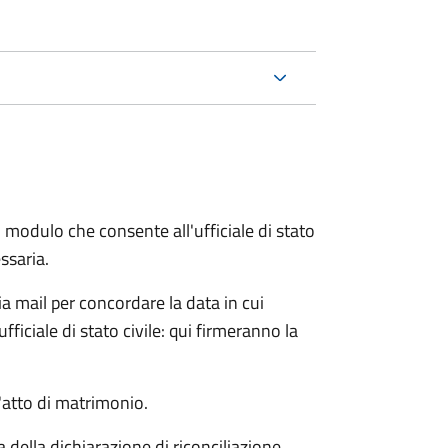
 modulo che consente all'ufficiale di stato
ssaria.
ia mail per concordare la data in cui
iciale di stato civile: qui firmeranno la
l'atto di matrimonio.
a della dichiarazione di riconciliazione