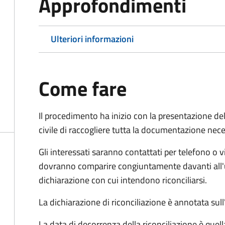
Approfondimenti
Ulteriori informazioni
Come fare
Il procedimento ha inizio con la presentazione del
civile di raccogliere tutta la documentazione nece
Gli interessati saranno contattati per telefono o v
dovranno comparire congiuntamente davanti all'uff
dichiarazione con cui intendono riconciliarsi.
La dichiarazione di riconciliazione è annotata sul
La data di decorrenza della riconciliazione è quell