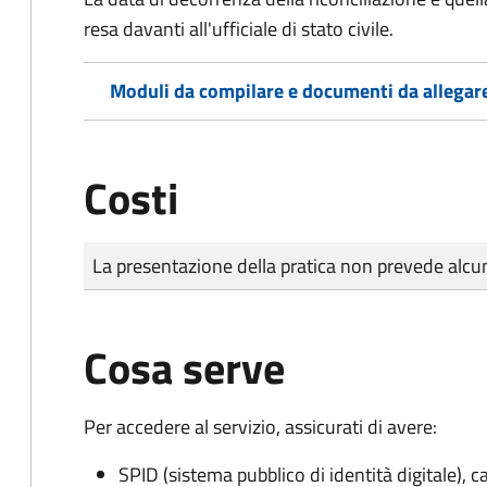
resa davanti all'ufficiale di stato civile.
Moduli da compilare e documenti da allegar
Costi
Tipo di pagamento
Importo
La presentazione della pratica non prevede al
Cosa serve
Per accedere al servizio, assicurati di avere:
SPID (sistema pubblico di identità digitale), ca