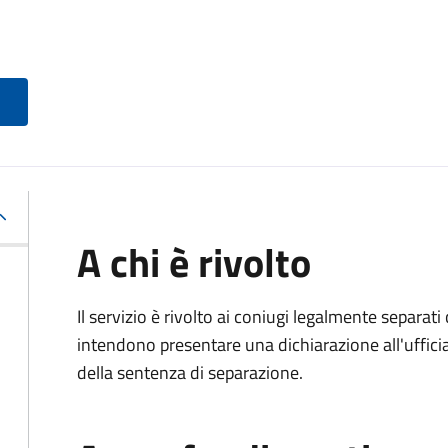
A chi è rivolto
Il servizio è rivolto ai coniugi legalmente separa
intendono presentare una dichiarazione all'ufficiale
della sentenza di separazione.