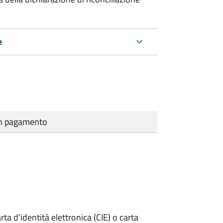
e
cun pagamento
rta d’identità elettronica (CIE) o carta