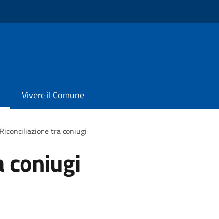
Vivere il Comune
Riconciliazione tra coniugi
a coniugi