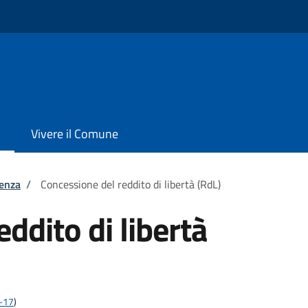
Vivere il Comune
tenza
/
Concessione del reddito di libertà (RdL)
ddito di libertà
2-17
)