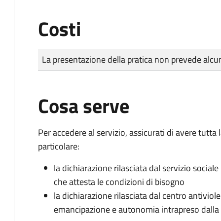
Costi
Tipo di pagamento
Importo
La presentazione della pratica non prevede al
Cosa serve
Per accedere al servizio, assicurati di avere tutt
particolare:
la dichiarazione rilasciata dal servizio sociale
che attesta le condizioni di bisogno
la dichiarazione rilasciata dal centro antiviol
emancipazione e autonomia intrapreso dall