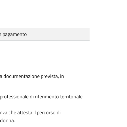
cun pagamento
a la documentazione prevista, in
 professionale di riferimento territoriale
enza che attesta il percorso di
a donna.