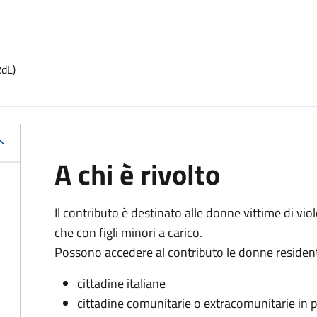
RdL)
A chi è rivolto
Il contributo è destinato alle donne vittime di vio
che con figli minori a carico.
Possono accedere al contributo le donne residenti 
cittadine italiane
cittadine comunitarie o extracomunitarie in