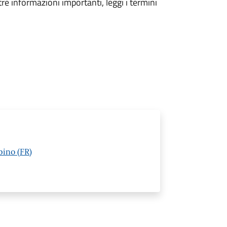
tre informazioni importanti, leggi i termini
pino (FR)