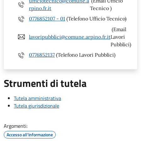
ufficiotecnico@comune.a
(Email Ufficio
rpino.fr.it
Tecnico )
0776852107 - 01
(Telefono Ufficio Tecnico)
(Email
lavoripubblici@comune.arpino.fr.it
Lavori
Pubblici)
0776852137
(Telefono Lavori Pubblici)
Strumenti di tutela
Tutela amministrativa
Tutela giurisdizionale
Argomenti:
Accesso all'informazione