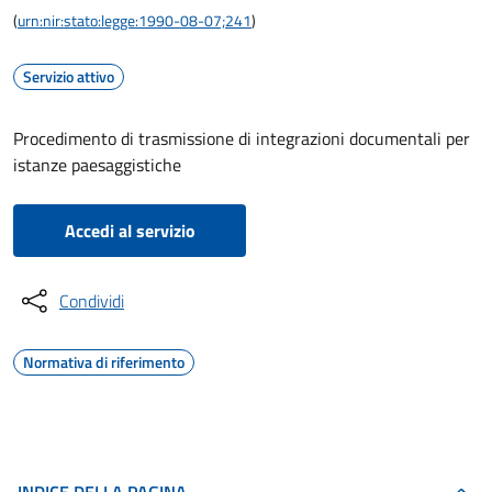
(
urn:nir:stato:legge:1990-08-07;241
)
Servizio attivo
Procedimento di trasmissione di integrazioni documentali per
istanze paesaggistiche
Accedi al servizio
Condividi
Normativa di riferimento