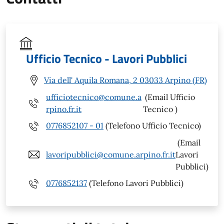
Ufficio Tecnico - Lavori Pubblici
Via dell' Aquila Romana, 2 03033 Arpino (FR)
ufficiotecnico@comune.a
(Email Ufficio
rpino.fr.it
Tecnico )
0776852107 - 01
(Telefono Ufficio Tecnico)
(Email
lavoripubblici@comune.arpino.fr.it
Lavori
Pubblici)
0776852137
(Telefono Lavori Pubblici)