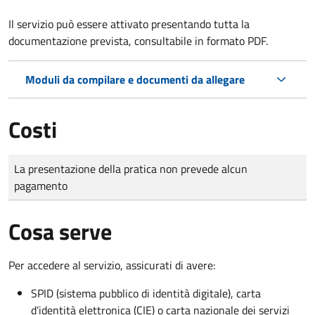
Il servizio può essere attivato presentando tutta la
documentazione prevista, consultabile in formato PDF.
Moduli da compilare e documenti da allegare
Costi
Tipo di pagamento
Importo
La presentazione della pratica non prevede alcun
pagamento
Cosa serve
Per accedere al servizio, assicurati di avere:
SPID (sistema pubblico di identità digitale), carta
d’identità elettronica (CIE) o carta nazionale dei servizi