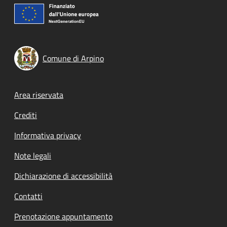
Comune di Arpino
Footer menu
Area riservata
Crediti
Informativa privacy
Note legali
Dichiarazione di accessibilità
Contatti
Prenotazione appuntamento