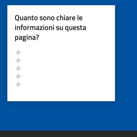
Quanto sono chiare le
informazioni su questa
pagina?
Valutazione
Valuta 5 stelle su 5
Valuta 4 stelle su 5
Valuta 3 stelle su 5
Valuta 2 stelle su 5
Valuta 1 stelle su 5