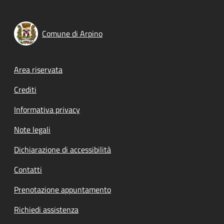
Comune di Arpino
Footer menu
Area riservata
Crediti
Informativa privacy
Note legali
Dichiarazione di accessibilità
Contatti
Prenotazione appuntamento
Richiedi assistenza