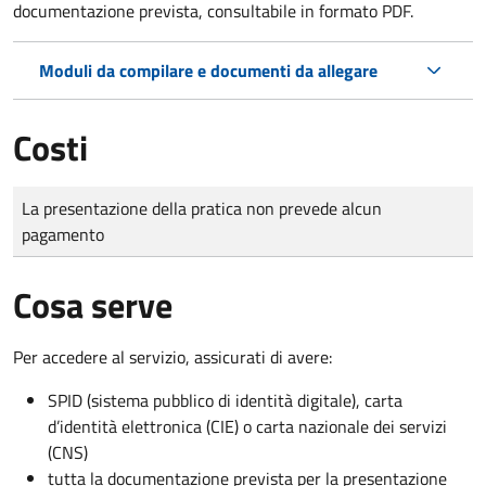
documentazione prevista, consultabile in formato PDF.
Moduli da compilare e documenti da allegare
Costi
Tipo di pagamento
Importo
La presentazione della pratica non prevede alcun
pagamento
Cosa serve
Per accedere al servizio, assicurati di avere:
SPID (sistema pubblico di identità digitale), carta
d’identità elettronica (CIE) o carta nazionale dei servizi
(CNS)
tutta la documentazione prevista per la presentazione