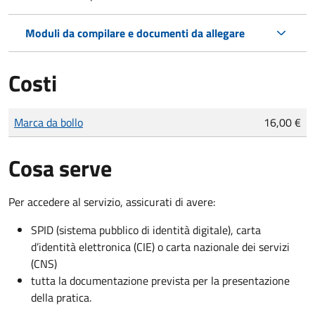
Moduli da compilare e documenti da allegare
Costi
Tipo di pagamento
Importo
Marca da bollo
16,00 €
Cosa serve
Per accedere al servizio, assicurati di avere:
SPID (sistema pubblico di identità digitale), carta
d’identità elettronica (CIE) o carta nazionale dei servizi
(CNS)
tutta la documentazione prevista per la presentazione
della pratica.