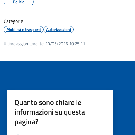
Polizia
Categorie:
Mobilità e trasporti
Autorizzazioni
Ultimo aggiornamento:
20/05/2026 10:25.11
Quanto sono chiare le
informazioni su questa
pagina?
Valutazione