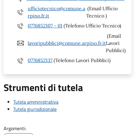
ufficiotecnico@comune.a
(Email Ufficio
rpino.fr.it
Tecnico )
0776852107 - 01
(Telefono Ufficio Tecnico)
(Email
lavoripubblici@comune.arpino.fr.it
Lavori
Pubblici)
0776852137
(Telefono Lavori Pubblici)
Strumenti di tutela
Tutela amministrativa
Tutela giurisdizionale
Argomenti: