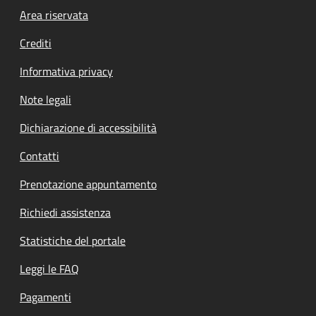
Footer menu
Area riservata
Crediti
Informativa privacy
Note legali
Dichiarazione di accessibilità
Contatti
Prenotazione appuntamento
Richiedi assistenza
Statistiche del portale
Leggi le FAQ
Pagamenti