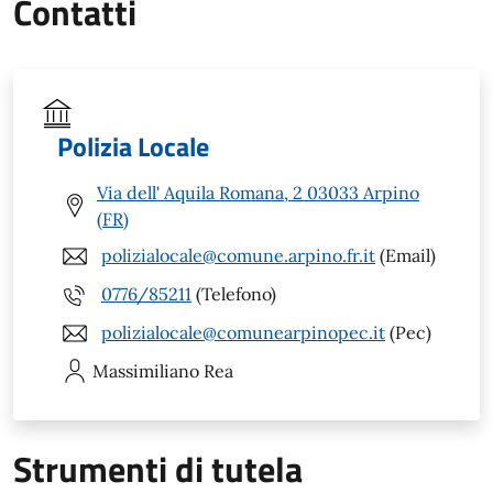
Contatti
Polizia Locale
Via dell' Aquila Romana, 2 03033 Arpino
(FR)
polizialocale@comune.arpino.fr.it
(Email)
0776/85211
(Telefono)
polizialocale@comunearpinopec.it
(Pec)
Massimiliano
Rea
Strumenti di tutela