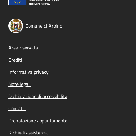
Comune di Arpino
Footer menu
Area riservata
Crediti
Informativa privacy
Note legali
Dichiarazione di accessibilità
Contatti
Prenotazione appuntamento
Richiedi assistenza