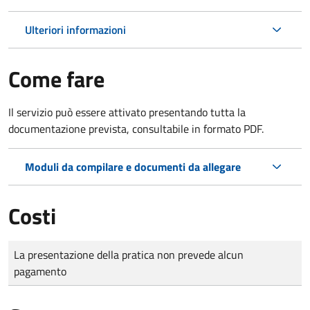
Ulteriori informazioni
Come fare
Il servizio può essere attivato presentando tutta la
documentazione prevista, consultabile in formato PDF.
Moduli da compilare e documenti da allegare
Costi
Tipo di pagamento
Importo
La presentazione della pratica non prevede alcun
pagamento