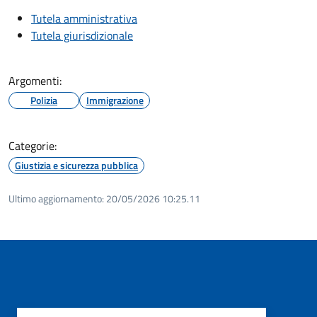
Tutela amministrativa
Tutela giurisdizionale
Argomenti:
Polizia
Immigrazione
Categorie:
Giustizia e sicurezza pubblica
Ultimo aggiornamento:
20/05/2026 10:25.11