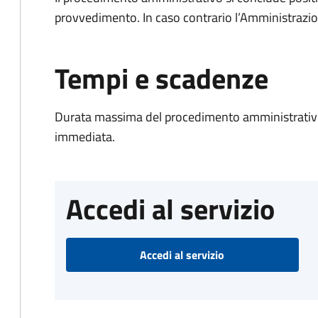
provvedimento. In caso contrario l’Amministrazio
Tempi e scadenze
Durata massima del procedimento amministrativo
immediata.
Accedi al servizio
Accedi al servizio