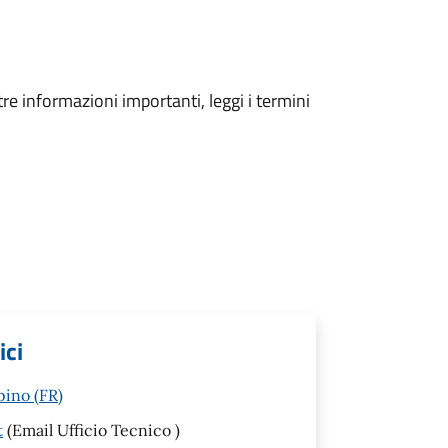
tre informazioni importanti, leggi i termini
ici
pino (FR)
t
(Email Ufficio Tecnico )