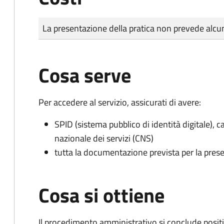
Tipo di pagamento
Importo
La presentazione della pratica non prevede al
Cosa serve
Per accedere al servizio, assicurati di avere:
SPID (sistema pubblico di identità digitale), ca
nazionale dei servizi (CNS)
tutta la documentazione prevista per la prese
Cosa si ottiene
Il procedimento amministrativo si conclude posit