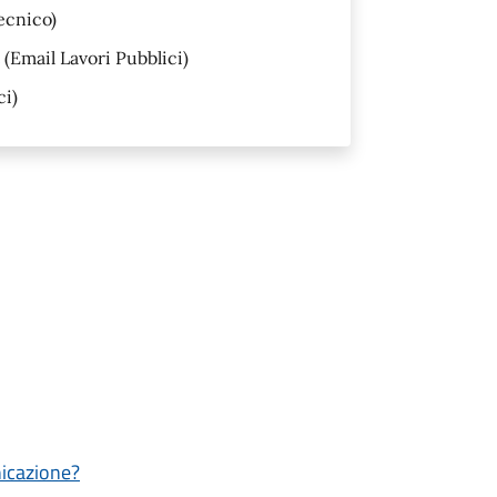
ecnico)
(Email Lavori Pubblici)
ci)
nicazione?