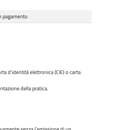
cun pagamento
rta d’identità elettronica (CIE) o carta
ntazione della pratica.
ivamente senza l’emissione di un