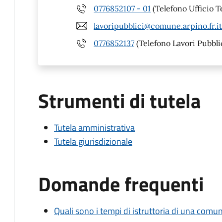
0776852107 - 01
(Telefono Ufficio T
lavoripubblici@comune.arpino.fr.it
0776852137
(Telefono Lavori Pubbli
Strumenti di tutela
Tutela amministrativa
Tutela giurisdizionale
Domande frequenti
Quali sono i tempi di istruttoria di una comu