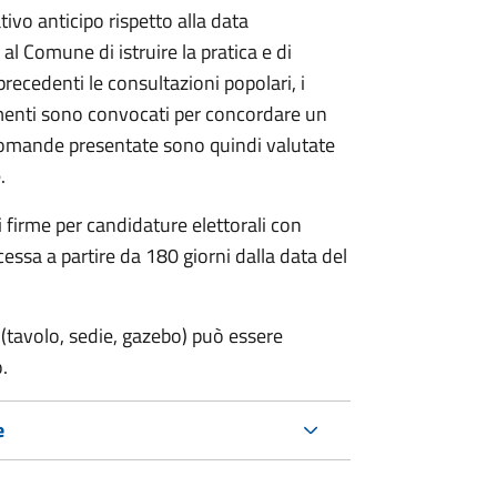
vo anticipo rispetto alla data
 al Comune di istruire la pratica e di
 precedenti le consultazioni popolari, i
imenti sono convocati per concordare un
e domande presentate sono quindi valutate
.
i firme per candidature elettorali con
essa a partire da 180 giorni dalla data del
(tavolo, sedie, gazebo) può essere
.
e