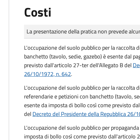
Costi
Tipo di pagamento
Importo
La presentazione della pratica non prevede al
L'occupazione del suolo pubblico per la raccolta d
banchetto (tavolo, sedie, gazebo) è esente dal p
previsto dall'articolo 27-ter dell'Allegato B del
Dec
26/10/1972, n. 642
.
L'occupazione del suolo pubblico per la raccolta 
referendarie e petizioni con banchetto (tavolo, se
esente da imposta di bollo così come previsto dall
del
Decreto del Presidente della Repubblica 26/1
L'occupazione del suolo pubblico per propaganda 
imposta di bollo così come previsto dall'articolo 2