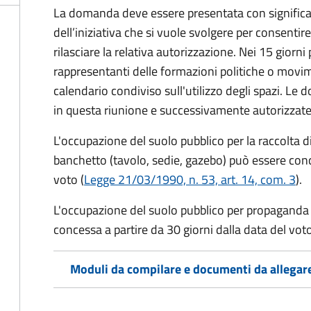
La domanda deve essere presentata con significati
dell’iniziativa che si vuole svolgere per consentire
rilasciare la relativa autorizzazione. Nei 15 giorni
rappresentanti delle formazioni politiche o mov
calendario condiviso sull'utilizzo degli spazi. L
in questa riunione e successivamente autorizzate
L'occupazione del suolo pubblico per la raccolta d
banchetto (tavolo, sedie, gazebo) può essere conc
voto (
Legge 21/03/1990, n. 53, art. 14, com. 3
).
L'occupazione del suolo pubblico per propaganda 
concessa a partire da 30 giorni dalla data del voto
Moduli da compilare e documenti da allegar