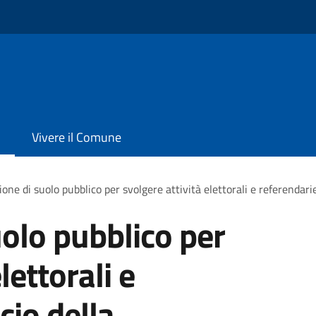
Vivere il Comune
one di suolo pubblico per svolgere attività elettorali e referendarie
olo pubblico per
lettorali e
cio della