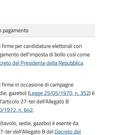
cun pagamento
i firme per candidature elettorali con
agamento dell'imposta di bollo così come
reto del Presidente della Repubblica
di firme in occasione di campagne
die, gazebo) (
Legge 25/05/1970, n. 352
) è
'articolo 27-ter dell'Allegato B
0/1972, n. 642
.
(tavolo, sedie, gazebo) è esente da
7-ter dell'Allegato B del
Decreto del