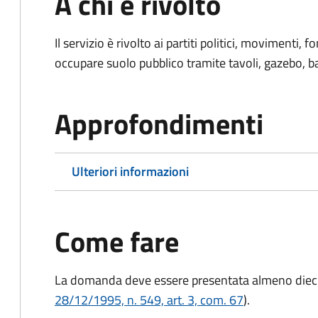
A chi è rivolto
Il servizio è rivolto ai partiti politici, movimenti,
occupare suolo pubblico tramite tavoli, gazebo, ban
Approfondimenti
Ulteriori informazioni
Come fare
La domanda deve essere presentata
almeno dieci
28/12/1995, n. 549, art. 3, com. 67
).