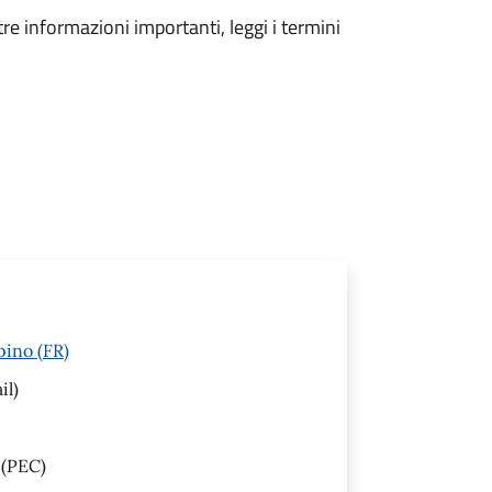
tre informazioni importanti, leggi i termini
pino (FR)
il)
(PEC)