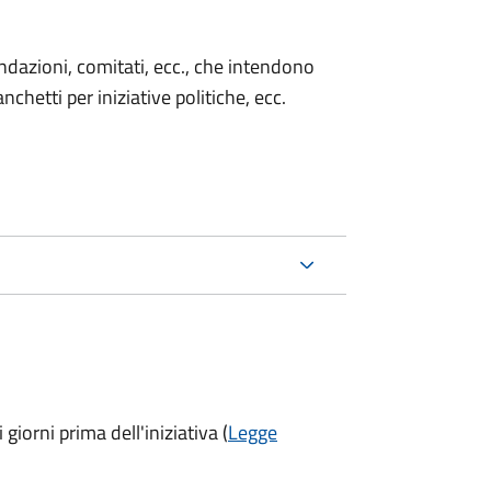
 fondazioni, comitati, ecc., che intendono
chetti per iniziative politiche, ecc.
 giorni prima
dell'iniziativa (
Legge