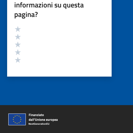
informazioni su questa
pagina?
Valutazione
Valuta 5 stelle su 5
Valuta 4 stelle su 5
Valuta 3 stelle su 5
Valuta 2 stelle su 5
Valuta 1 stelle su 5