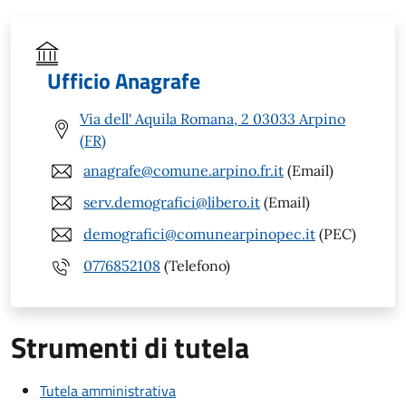
Ufficio Anagrafe
Via dell' Aquila Romana, 2 03033 Arpino
(FR)
anagrafe@comune.arpino.fr.it
(Email)
serv.demografici@libero.it
(Email)
demografici@comunearpinopec.it
(PEC)
0776852108
(Telefono)
Strumenti di tutela
Tutela amministrativa