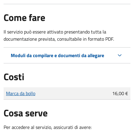
Come fare
Il servizio può essere attivato presentando tutta la
documentazione prevista, consultabile in formato PDF.
Moduli da compilare e documenti da allegare
Costi
Tipo di pagamento
Importo
Marca da bollo
16,00 €
Cosa serve
Per accedere al servizio, assicurati di avere: