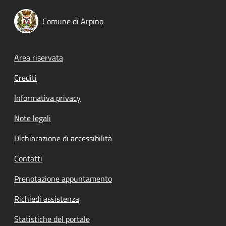
Comune di Arpino
Footer menu
Area riservata
Crediti
Informativa privacy
Note legali
Dichiarazione di accessibilità
Contatti
Prenotazione appuntamento
Richiedi assistenza
Statistiche del portale