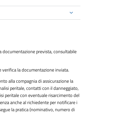
 la documentazione prevista, consultabile
 verifica la documentazione inviata.
to alla compagnia di assicurazione la
alisi peritale, contatti con il danneggiato,
isi peritale con eventuale risarcimento del
nza anche al richiedente per notificare i
segue la pratica (nominativo, numero di