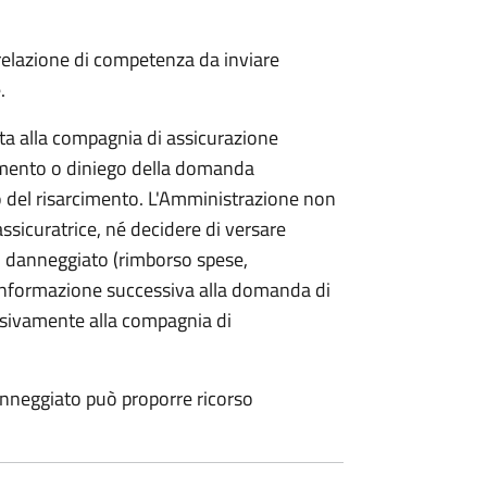
 relazione di competenza da inviare
.
etta alla compagnia di assicurazione
limento o diniego della domanda
o del risarcimento. L'Amministrazione non
assicuratrice, né decidere di versare
 danneggiato (rimborso spese,
i informazione successiva alla domanda di
lusivamente alla compagnia di
anneggiato può proporre ricorso