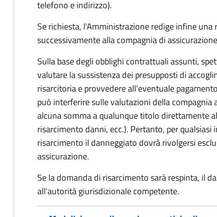
telefono e indirizzo).
Se richiesta, l'Amministrazione redige infine una
successivamente alla compagnia di assicurazione
Sulla base degli obblighi contrattuali assunti, sp
valutare la sussistenza dei presupposti di accog
risarcitoria e provvedere all'eventuale pagament
può interferire sulle valutazioni della compagnia 
alcuna somma a qualunque titolo direttamente al
risarcimento danni, ecc.). Pertanto, per qualsias
risarcimento il danneggiato dovrà rivolgersi esc
assicurazione.
Se la domanda di risarcimento sarà respinta, il d
all'autorità giurisdizionale competente.