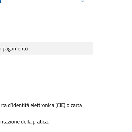
e
cun pagamento
rta d’identità elettronica (CIE) o carta
ntazione della pratica.