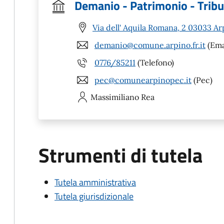
Demanio - Patrimonio - Tribu
Via dell' Aquila Romana, 2 03033 Ar
demanio@comune.arpino.fr.it
(Ema
0776/85211
(Telefono)
pec@comunearpinopec.it
(Pec)
Massimiliano
Rea
Strumenti di tutela
Tutela amministrativa
Tutela giurisdizionale