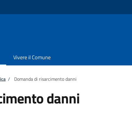
Vivere il Comune
ica
/
Domanda di risarcimento danni
cimento danni