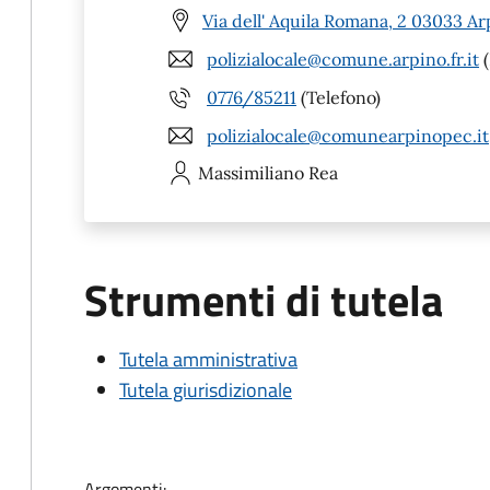
Via dell' Aquila Romana, 2 03033 Ar
polizialocale@comune.arpino.fr.it
(
0776/85211
(Telefono)
polizialocale@comunearpinopec.it
Massimiliano
Rea
Strumenti di tutela
Tutela amministrativa
Tutela giurisdizionale
Argomenti: