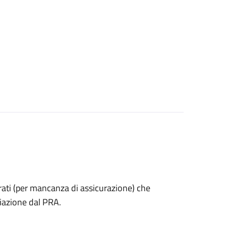
estrati (per mancanza di assicurazione) che
iazione dal PRA.