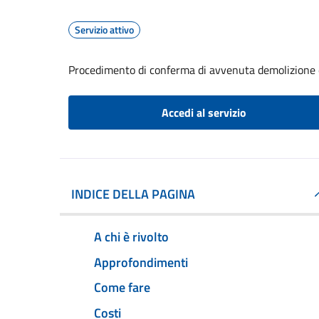
Servizio attivo
Procedimento di conferma di avvenuta demolizione e
Accedi al servizio
INDICE DELLA PAGINA
A chi è rivolto
Approfondimenti
Come fare
Costi