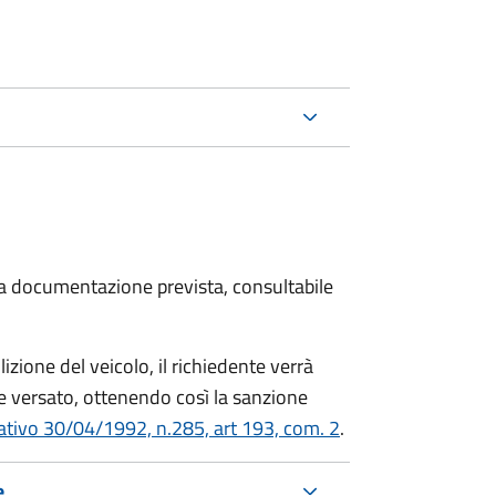
 la documentazione prevista, consultabile
zione del veicolo, il richiedente verrà
 versato, ottenendo così la sanzione
lativo 30/04/1992, n.285, art 193, com. 2
.
e