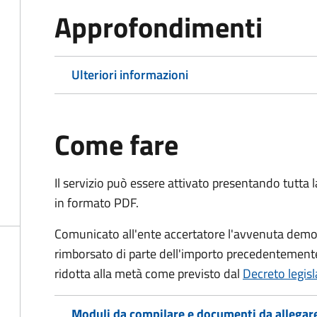
Approfondimenti
Ulteriori informazioni
Come fare
Il servizio può essere attivato presentando tutta
in formato PDF.
Comunicato all'ente accertatore l'avvenuta demoli
rimborsato di parte dell'importo precedentemente
ridotta alla metà come previsto dal
Decreto legis
Moduli da compilare e documenti da allegar