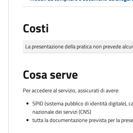
Costi
Tipo di pagamento
Importo
La presentazione della pratica non prevede al
Cosa serve
Per accedere al servizio, assicurati di avere:
SPID (sistema pubblico di identità digitale), ca
nazionale dei servizi (CNS)
tutta la documentazione prevista per la prese