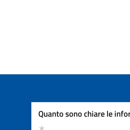
Quanto sono chiare le info
Valutazione
Valuta 5 stelle su 5