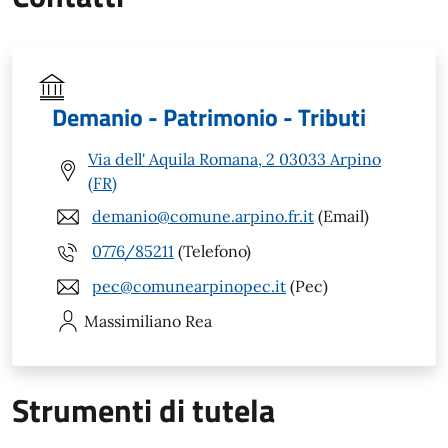
Demanio - Patrimonio - Tributi
Via dell' Aquila Romana, 2 03033 Arpino
(FR)
demanio@comune.arpino.fr.it
(Email)
0776/85211
(Telefono)
pec@comunearpinopec.it
(Pec)
Massimiliano
Rea
Strumenti di tutela