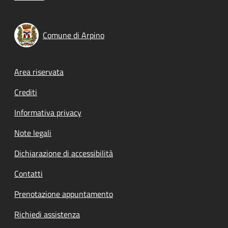
Comune di Arpino
Footer menu
Area riservata
Crediti
Informativa privacy
Note legali
Dichiarazione di accessibilità
Contatti
Prenotazione appuntamento
Richiedi assistenza