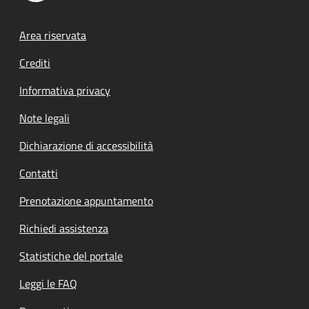
Footer menu
Area riservata
Crediti
Informativa privacy
Note legali
Dichiarazione di accessibilità
Contatti
Prenotazione appuntamento
Richiedi assistenza
Statistiche del portale
Leggi le FAQ