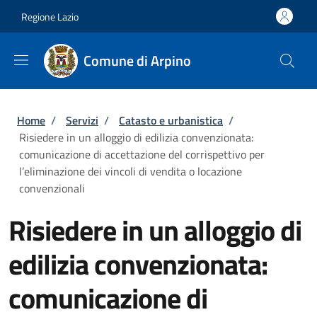
Salta al contenuto principale
Skip to footer content
Regione Lazio
Comune di Arpino
Briciole di pane
Home
/
Servizi
/
Catasto e urbanistica
/
Risiedere in un alloggio di edilizia convenzionata:
comunicazione di accettazione del corrispettivo per
l’eliminazione dei vincoli di vendita o locazione
convenzionali
Risiedere in un alloggio di
edilizia convenzionata:
comunicazione di