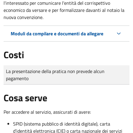
l'interessato per comunicare l'entità del corrispettivo
economico da versare e per formalizzare davanti al notaio la
nuova convenzione.
Moduli da compilare e documenti da allegare
Costi
Tipo di pagamento
Importo
La presentazione della pratica non prevede alcun
pagamento
Cosa serve
Per accedere al servizio, assicurati di avere:
SPID (sistema pubblico di identità digitale), carta
d’identità elettronica (CIE) o carta nazionale dei servizi