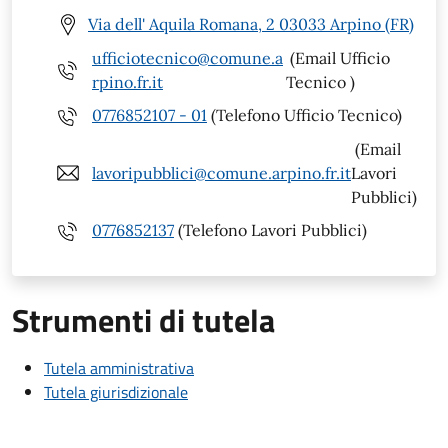
Via dell' Aquila Romana, 2 03033 Arpino (FR)
ufficiotecnico@comune.a
(Email Ufficio
rpino.fr.it
Tecnico )
0776852107 - 01
(Telefono Ufficio Tecnico)
(Email
lavoripubblici@comune.arpino.fr.it
Lavori
Pubblici)
0776852137
(Telefono Lavori Pubblici)
Strumenti di tutela
Tutela amministrativa
Tutela giurisdizionale