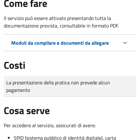
Come fare
Il servizio può essere attivato presentando tutta la
documentazione prevista, consultabile in formato PDF.
Moduli da compilare e documenti da allegare
Costi
Tipo di pagamento
Importo
La presentazione della pratica non prevede alcun
pagamento
Cosa serve
Per accedere al servizio, assicurati di avere:
SPID (sistema pubblico di identità digitale), carta