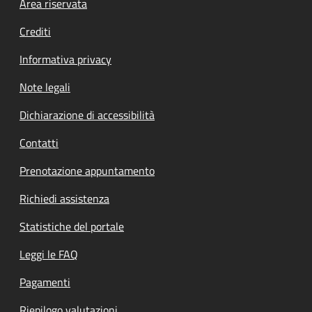
Footer menu
Area riservata
Crediti
Informativa privacy
Note legali
Dichiarazione di accessibilità
Contatti
Prenotazione appuntamento
Richiedi assistenza
Statistiche del portale
Leggi le FAQ
Pagamenti
Riepilogo valutazioni