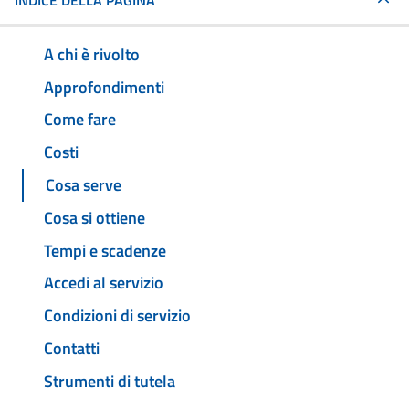
INDICE DELLA PAGINA
A chi è rivolto
Approfondimenti
Come fare
Costi
Cosa serve
Cosa si ottiene
Tempi e scadenze
Accedi al servizio
Condizioni di servizio
Contatti
Strumenti di tutela