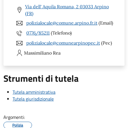
Via dell' Aquila Romana, 2 03033 Arpino
(FR)
polizialocale@comune.arpino.fr.it
(Email)
0776/85211
(Telefono)
polizialocale@comunearpinopec.it
(Pec)
Massimiliano
Rea
Strumenti di tutela
Tutela amministrativa
Tutela giurisdizionale
Argomenti:
Polizia