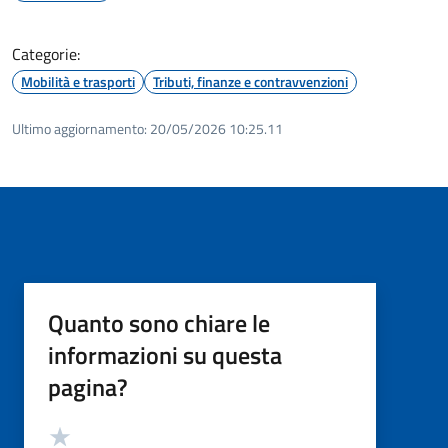
Categorie:
Mobilità e trasporti
Tributi, finanze e contravvenzioni
Ultimo aggiornamento:
20/05/2026 10:25.11
Quanto sono chiare le
informazioni su questa
pagina?
Valutazione
Valuta 5 stelle su 5