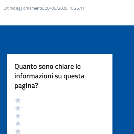
Ultimo aggiornamento:
20/05/2026 10:25.11
Quanto sono chiare le
informazioni su questa
pagina?
Valutazione
Valuta 5 stelle su 5
Valuta 4 stelle su 5
Valuta 3 stelle su 5
Valuta 2 stelle su 5
Valuta 1 stelle su 5