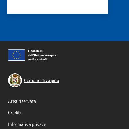
Comune di Arpino
Footer menu
Area riservata
Crediti
Informativa privacy