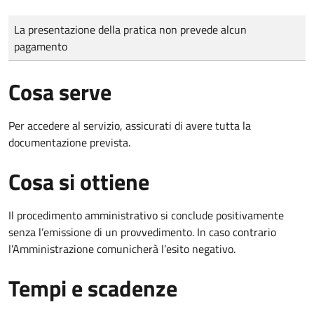
Tipo di pagamento
Importo
La presentazione della pratica non prevede alcun
pagamento
Cosa serve
Per accedere al servizio, assicurati di avere tutta la
documentazione prevista.
Cosa si ottiene
Il procedimento amministrativo si conclude positivamente
senza l’emissione di un provvedimento. In caso contrario
l’Amministrazione comunicherà l’esito negativo.
Tempi e scadenze