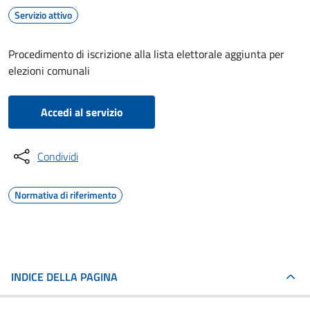
Servizio attivo
Procedimento di iscrizione alla lista elettorale aggiunta per
elezioni comunali
Accedi al servizio
Condividi
Normativa di riferimento
INDICE DELLA PAGINA