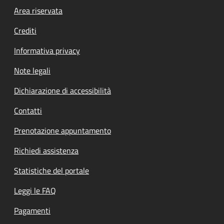
Footer menu
Area riservata
Crediti
Informativa privacy
Note legali
Dichiarazione di accessibilità
Contatti
Prenotazione appuntamento
Richiedi assistenza
Statistiche del portale
Leggi le FAQ
Pagamenti