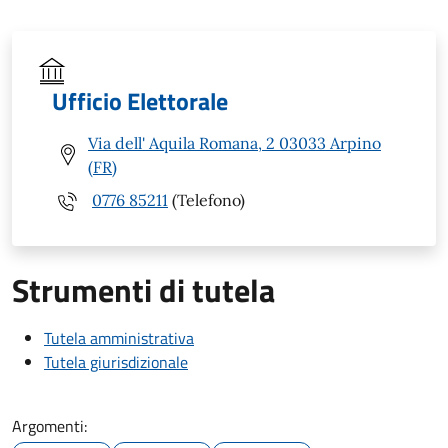
Ufficio Elettorale
Via dell' Aquila Romana, 2 03033 Arpino
(FR)
0776 85211
(Telefono)
Strumenti di tutela
Tutela amministrativa
Tutela giurisdizionale
Argomenti: