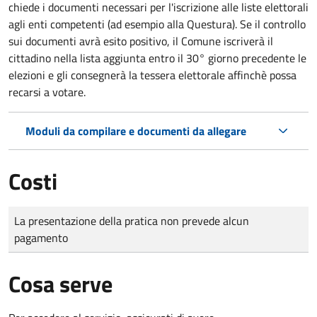
chiede i documenti necessari per l'iscrizione alle liste elettorali
agli enti competenti (ad esempio alla Questura). Se il controllo
sui documenti avrà esito positivo, il Comune iscriverà il
cittadino nella lista aggiunta entro il 30° giorno precedente le
elezioni e gli consegnerà la tessera elettorale affinchè possa
recarsi a votare.
Moduli da compilare e documenti da allegare
Costi
Tipo di pagamento
Importo
La presentazione della pratica non prevede alcun
pagamento
Cosa serve