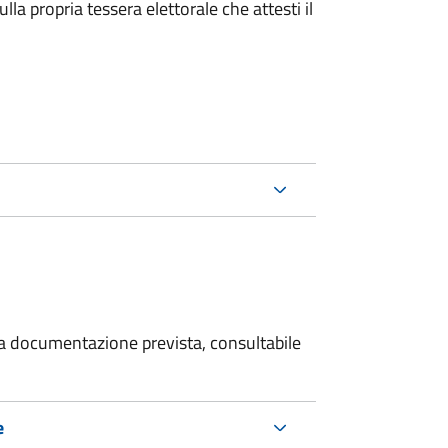
la propria tessera elettorale che attesti il
 la documentazione prevista, consultabile
e