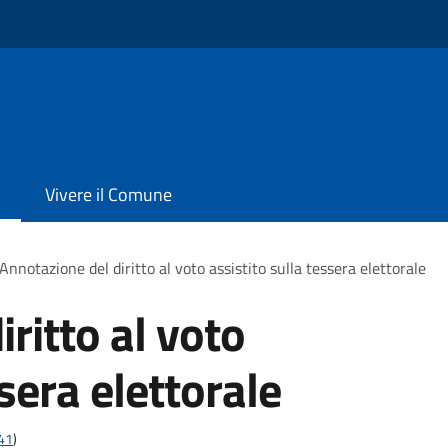
Vivere il Comune
Annotazione del diritto al voto assistito sulla tessera elettorale
ritto al voto
ssera elettorale
t41
)