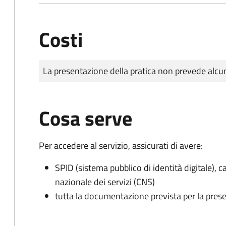
Costi
Tipo di pagamento
Importo
La presentazione della pratica non prevede al
Cosa serve
Per accedere al servizio, assicurati di avere:
SPID (sistema pubblico di identità digitale), ca
nazionale dei servizi (CNS)
tutta la documentazione prevista per la prese