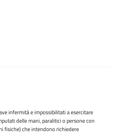
grave infermità e impossibilitati a esercitare
putati delle mani, paralitici o persone con
ni fisiche) che intendono richiedere