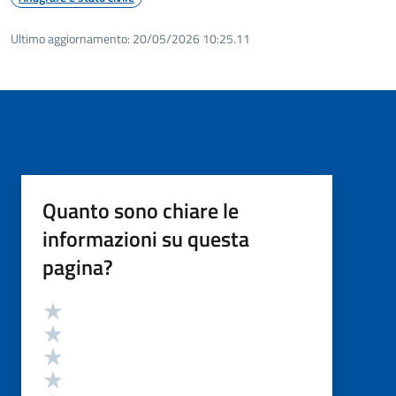
Ultimo aggiornamento:
20/05/2026 10:25.11
Quanto sono chiare le
informazioni su questa
pagina?
Valutazione
Valuta 5 stelle su 5
Valuta 4 stelle su 5
Valuta 3 stelle su 5
Valuta 2 stelle su 5