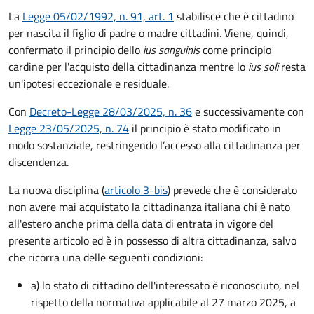
La
Legge 05/02/1992, n. 91, art. 1
stabilisce che è cittadino
per nascita il figlio di padre o madre cittadini. Viene, quindi,
confermato il principio dello
ius sanguinis
come principio
cardine per l'acquisto della cittadinanza mentre lo
ius soli
resta
un'ipotesi eccezionale e residuale.
Con
Decreto-Legge 28/03/2025, n. 36
e successivamente con
Legge 23/05/2025, n. 74
il principio è stato modificato in
modo sostanziale, restringendo l’accesso alla cittadinanza per
discendenza.
La nuova disciplina (
articolo 3-bis
) prevede che
è
considerato
non avere mai acquistato la cittadinanza italiana chi è nato
all'estero anche prima della data di entrata in vigore del
presente articolo ed è in possesso di altra cittadinanza, salvo
che ricorra una delle seguenti condizioni:
a) lo stato di cittadino dell'interessato è riconosciuto, nel
rispetto della normativa applicabile al 27 marzo 2025, a