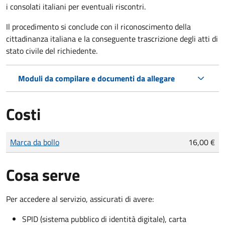
i consolati italiani per eventuali riscontri.
Il procedimento si conclude con il riconoscimento della
cittadinanza italiana e la conseguente trascrizione degli atti di
stato civile del richiedente.
Moduli da compilare e documenti da allegare
Costi
Tipo di pagamento
Importo
Marca da bollo
16,00 €
Cosa serve
Per accedere al servizio, assicurati di avere:
SPID (sistema pubblico di identità digitale), carta