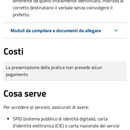
differente da quello inizialmente identificato, indirizza al
corretto destinatario il verbale senza coinvolgere il
prefetto.
Moduli da compilare e documenti da allegare
Costi
Tipo di pagamento
Importo
La presentazione della pratica non prevede alcun
pagamento
Cosa serve
Per accedere al servizio, assicurati di avere:
SPID (sistema pubblico di identità digitale), carta
d’identità elettronica (CIE) o carta nazionale dei servizi