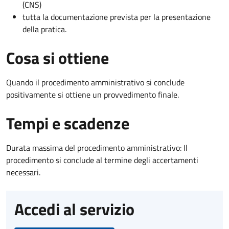
(CNS)
tutta la documentazione prevista per la presentazione
della pratica.
Cosa si ottiene
Quando il procedimento amministrativo si conclude
positivamente si ottiene un provvedimento finale.
Tempi e scadenze
Durata massima del procedimento amministrativo: Il
procedimento si conclude al termine degli accertamenti
necessari.
Accedi al servizio