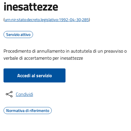
inesattezze
(
urn:nir:stato:decreto.legislativo:1992-04-30;285
)
Servizio attivo
Procedimento di annullamento in autotutela di un preavviso o
verbale di accertamento per inesattezze
Accedi al servizio
Condividi
Normativa di riferimento