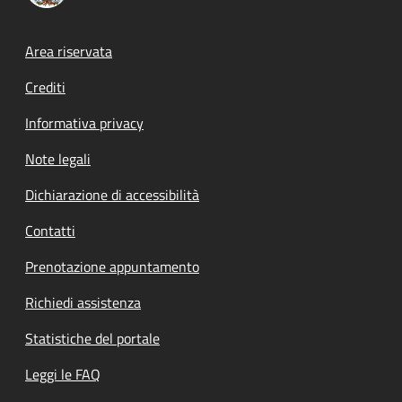
Footer menu
Area riservata
Crediti
Informativa privacy
Note legali
Dichiarazione di accessibilità
Contatti
Prenotazione appuntamento
Richiedi assistenza
Statistiche del portale
Leggi le FAQ