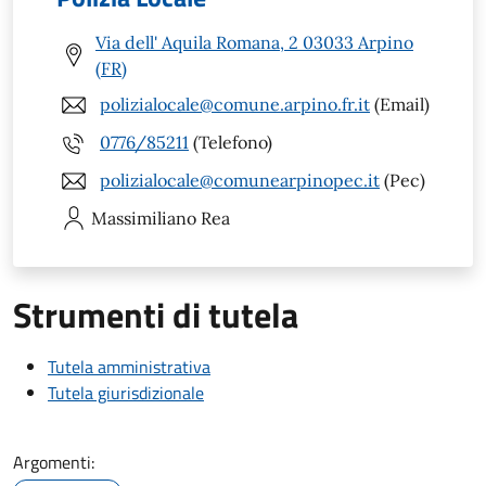
Via dell' Aquila Romana, 2 03033 Arpino
(FR)
polizialocale@comune.arpino.fr.it
(Email)
0776/85211
(Telefono)
polizialocale@comunearpinopec.it
(Pec)
Massimiliano
Rea
Strumenti di tutela
Tutela amministrativa
Tutela giurisdizionale
Argomenti: