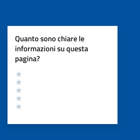
Quanto sono chiare le
informazioni su questa
pagina?
Valutazione
Valuta 5 stelle su 5
Valuta 4 stelle su 5
Valuta 3 stelle su 5
Valuta 2 stelle su 5
Valuta 1 stelle su 5