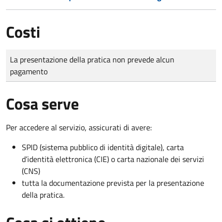
Costi
Tipo di pagamento
Importo
La presentazione della pratica non prevede alcun
pagamento
Cosa serve
Per accedere al servizio, assicurati di avere:
SPID (sistema pubblico di identità digitale), carta
d’identità elettronica (CIE) o carta nazionale dei servizi
(CNS)
tutta la documentazione prevista per la presentazione
della pratica.