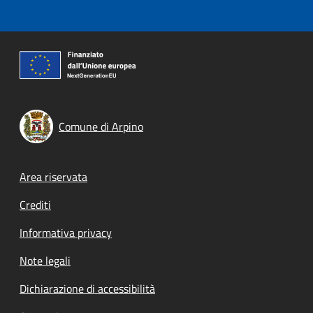
Comune di Arpino
Footer menu
Area riservata
Crediti
Informativa privacy
Note legali
Dichiarazione di accessibilità