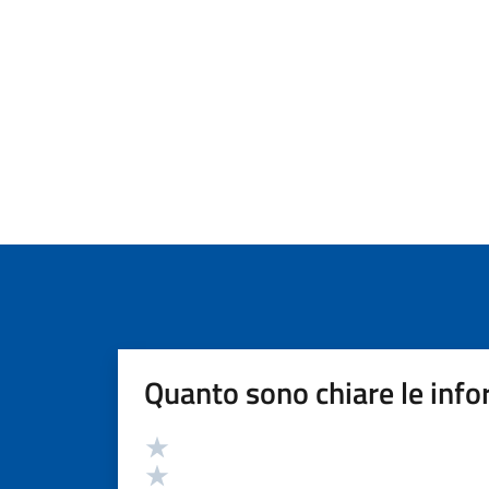
Quanto sono chiare le info
Valutazione
Valuta 5 stelle su 5
Valuta 4 stelle su 5