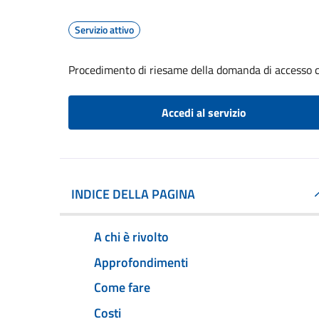
Servizio attivo
Procedimento di riesame della domanda di accesso c
Accedi al servizio
INDICE DELLA PAGINA
A chi è rivolto
Approfondimenti
Come fare
Costi