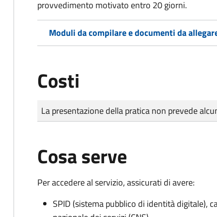
provvedimento motivato entro 20 giorni.
Moduli da compilare e documenti da allegar
Costi
Tipo di pagamento
Importo
La presentazione della pratica non prevede al
Cosa serve
Per accedere al servizio, assicurati di avere:
SPID (sistema pubblico di identità digitale), ca