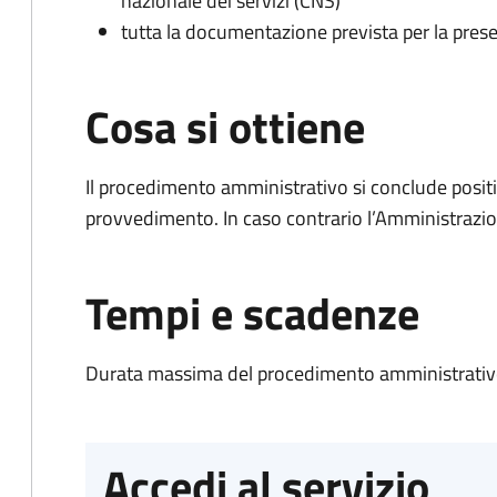
nazionale dei servizi (CNS)
tutta la documentazione prevista per la prese
Cosa si ottiene
Il procedimento amministrativo si conclude posit
provvedimento. In caso contrario l’Amministrazio
Tempi e scadenze
Durata massima del procedimento amministrativo
Accedi al servizio