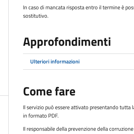
In caso di mancata risposta entro il termine è poss
sostitutivo.
Approfondimenti
Ulteriori informazioni
Come fare
Il servizio può essere attivato presentando tutta
in formato PDF.
Il r
esponsabile della prevenzione della corruzione 