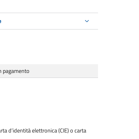
e
cun pagamento
rta d’identità elettronica (CIE) o carta