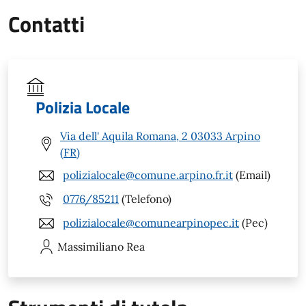
Contatti
Polizia Locale
Via dell' Aquila Romana, 2 03033 Arpino
(FR)
polizialocale@comune.arpino.fr.it
(Email)
0776/85211
(Telefono)
polizialocale@comunearpinopec.it
(Pec)
Massimiliano
Rea