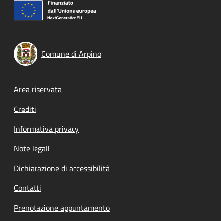
Comune di Arpino
Footer menu
Area riservata
Crediti
Informativa privacy
Note legali
Dichiarazione di accessibilità
Contatti
Prenotazione appuntamento