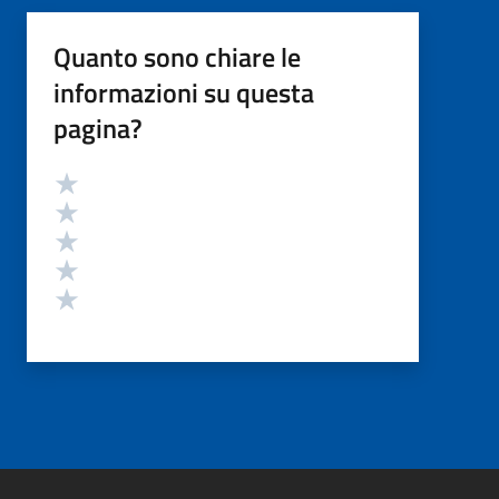
Quanto sono chiare le
informazioni su questa
pagina?
Valutazione
Valuta 5 stelle su 5
Valuta 4 stelle su 5
Valuta 3 stelle su 5
Valuta 2 stelle su 5
Valuta 1 stelle su 5