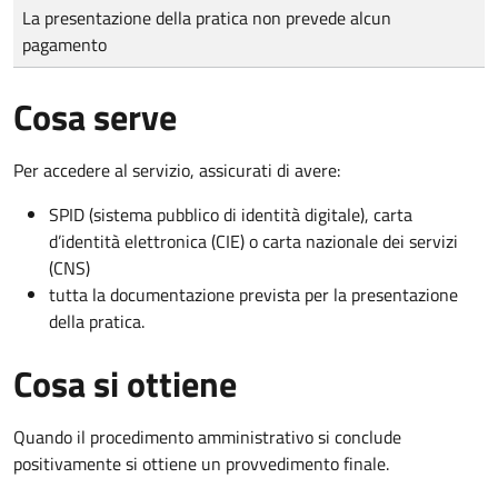
Tipo di pagamento
Importo
La presentazione della pratica non prevede alcun
pagamento
Cosa serve
Per accedere al servizio, assicurati di avere:
SPID (sistema pubblico di identità digitale), carta
d’identità elettronica (CIE) o carta nazionale dei servizi
(CNS)
tutta la documentazione prevista per la presentazione
della pratica.
Cosa si ottiene
Quando il procedimento amministrativo si conclude
positivamente si ottiene un provvedimento finale.