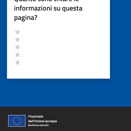
informazioni su questa
pagina?
Valutazione
Valuta 5 stelle su 5
Valuta 4 stelle su 5
Valuta 3 stelle su 5
Valuta 2 stelle su 5
Valuta 1 stelle su 5