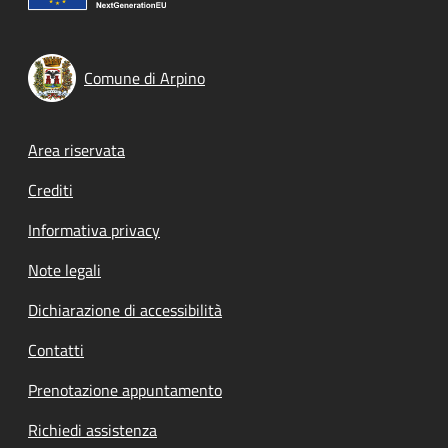
Comune di Arpino
Footer menu
Area riservata
Crediti
Informativa privacy
Note legali
Dichiarazione di accessibilità
Contatti
Prenotazione appuntamento
Richiedi assistenza