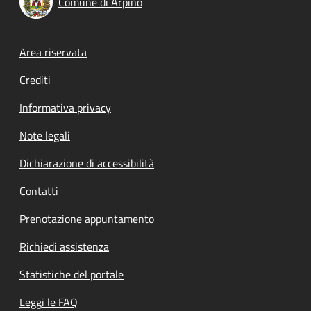
Comune di Arpino
Footer menu
Area riservata
Crediti
Informativa privacy
Note legali
Dichiarazione di accessibilità
Contatti
Prenotazione appuntamento
Richiedi assistenza
Statistiche del portale
Leggi le FAQ