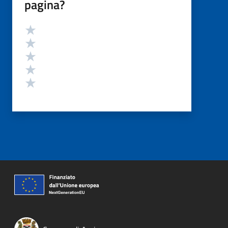
pagina?
Valutazione
Valuta 5 stelle su 5
Valuta 4 stelle su 5
Valuta 3 stelle su 5
Valuta 2 stelle su 5
Valuta 1 stelle su 5