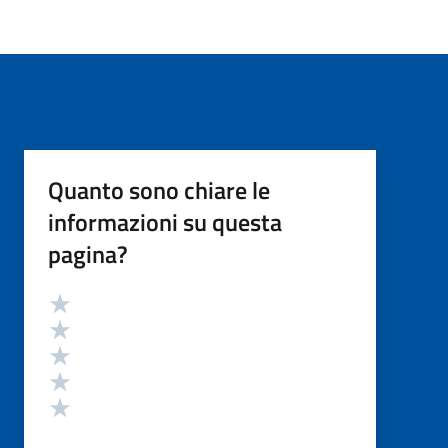
Quanto sono chiare le
informazioni su questa
pagina?
Valutazione
Valuta 5 stelle su 5
Valuta 4 stelle su 5
Valuta 3 stelle su 5
Valuta 2 stelle su 5
Valuta 1 stelle su 5