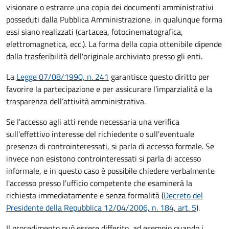
visionare o estrarre una copia dei documenti amministrativi
posseduti dalla Pubblica Amministrazione, in qualunque forma
essi siano realizzati (cartacea, fotocinematografica,
elettromagnetica, ecc.). La forma della copia ottenibile dipende
dalla trasferibilità dell'originale archiviato presso gli enti.
La
Legge 07/08/1990, n. 241
garantisce questo diritto per
favorire la partecipazione e per assicurare l’imparzialità e la
trasparenza dell’attività amministrativa.
Se l'accesso agli atti rende necessaria una verifica
sull'effettivo interesse del richiedente o sull'eventuale
presenza di controinteressati, si parla di accesso formale. Se
invece non esistono controinteressati si parla di accesso
informale, e in questo caso è possibile chiedere verbalmente
l'accesso presso l'ufficio competente che esaminerà la
richiesta immediatamente e senza formalità (
Decreto del
Presidente della Repubblica 12/04/2006, n. 184, art. 5
).
Il procedimento può essere differito, ad esempio quando i